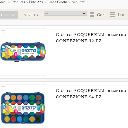
ome
>
Products
>
Fine Arts
>
Linea Giotto
>
Acquerelli
Grid
List
SORT BY
Giotto ACQUERELLI diametro 
CONFEZIONE 12 PZ
Giotto ACQUERELLI diametro 
CONFEZIONE 24 PZ