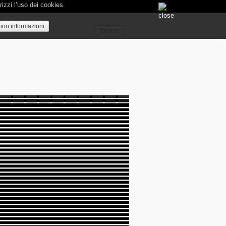
rizzi l’uso dei cookies.
ori informazioni
Italiano