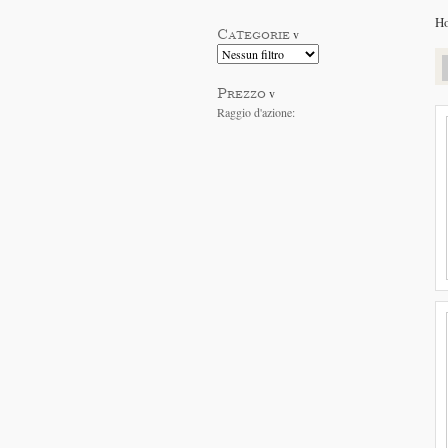
H
Categorie
v
Prezzo
v
Raggio d'azione: